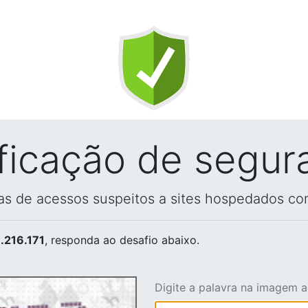
ificação de segur
vas de acessos suspeitos a sites hospedados co
.216.171
, responda ao desafio abaixo.
Digite a palavra na imagem 