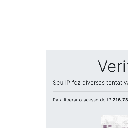
Ver
Seu IP fez diversas tentati
Para liberar o acesso
do IP
216.73