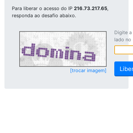
Para liberar o acesso
do IP
216.73.217.65
,
responda ao desafio abaixo.
Digite 
lado no
[trocar imagem]