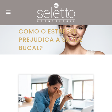
COMO O ESTRESSE
PREJUDICA A SAÚDE
BUCAL?