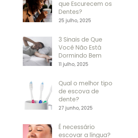
que Escurecem os
Dentes?
25 julho, 2025
3 Sinais de Que
Você Não Está
Dormindo Bem
11 julho, 2025
Qual o melhor tipo
de escova de
dente?
27 junho, 2025
É necessário
escovar a língua?