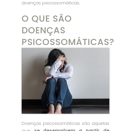
doenças psicossomáticas.
O QUE SÃO
DOENÇAS
PSICOSSOMÁTICAS?
Doenças psicossomáticas são aquelas
que
se desenvolvem a partir de