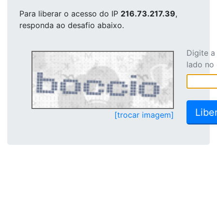
Para liberar o acesso
do IP
216.73.217.39
,
responda ao desafio abaixo.
Digite 
lado no
[trocar imagem]