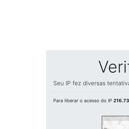
Ver
Seu IP fez diversas tentati
Para liberar o acesso
do IP
216.73