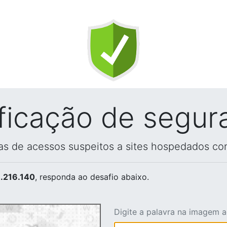
ificação de segur
vas de acessos suspeitos a sites hospedados co
.216.140
, responda ao desafio abaixo.
Digite a palavra na imagem 