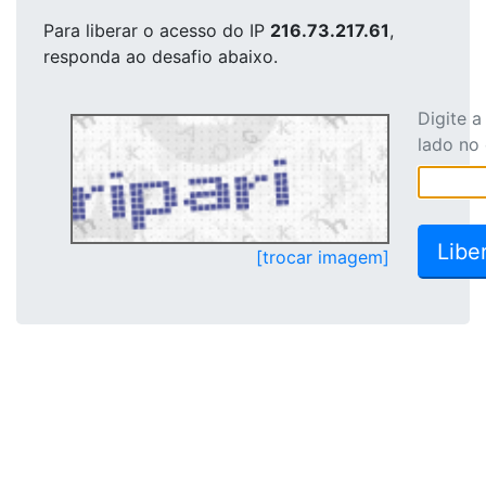
Para liberar o acesso
do IP
216.73.217.61
,
responda ao desafio abaixo.
Digite 
lado no
[trocar imagem]