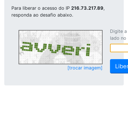
Para liberar o acesso
do IP
216.73.217.89
,
responda ao desafio abaixo.
Digite 
lado no
[trocar imagem]